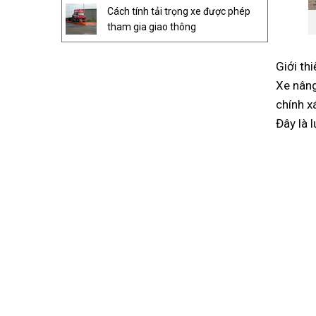
Cách tính tải trọng xe được phép
tham gia giao thông
Giới th
Xe nâng
chính x
Đây là 