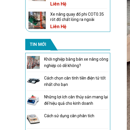
Liên Hệ
Xe nâng quay đổ phi COT0.35
rót đổ chất lỏng ra ngoài
Liên Hệ
TIN MỚI
Khởi nghiệp bằng bán xe nâng công
nghiệp có dễ không?
Cách chọn cân tính tiền điện tử tốt
nhất cho bạn
Những lợi ích cân thủy sản mang lại
để hiệu quả cho kinh doanh
Cách sử dụng cân phân tích