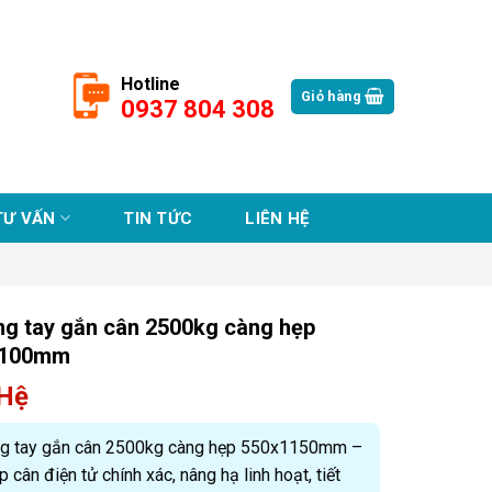
Hotline
Giỏ hàng
0937 804 308
TƯ VẤN
TIN TỨC
LIÊN HỆ
ng tay gắn cân 2500kg càng hẹp
1100mm
 Hệ
ng tay gắn cân 2500kg càng hẹp 550x1150mm –
p cân điện tử chính xác, nâng hạ linh hoạt, tiết