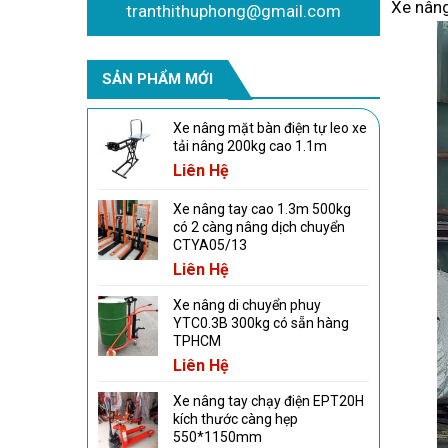
Xe nân
tranthithuphong@gmail.com
SẢN PHẨM MỚI
Xe nâng mặt bàn điện tự leo xe
tải nâng 200kg cao 1.1m
Liên Hệ
Xe nâng tay cao 1.3m 500kg
có 2 càng nâng dịch chuyển
CTYA05/13
Liên Hệ
Xe nâng di chuyển phuy
YTC0.3B 300kg có sẵn hàng
TPHCM
Liên Hệ
Xe nâng tay chạy điện EPT20H
kích thước càng hẹp
550*1150mm