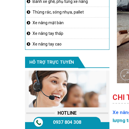
Bánh xe ghế, phụ tùng xe nâng
Thùng rác, sóng nhựa, pallet
Xe nâng mặt bàn
Xe nâng tay thấp
Xe nâng tay cao
HỖ TRỢ TRỰC TUYẾN
CHI
Xe nân
HOTLINE
lượng t
0937 804 308