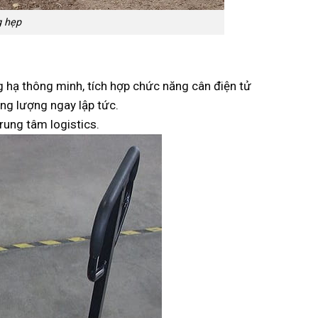
g hẹp
hạ thông minh, tích hợp chức năng cân điện tử
ọng lượng ngay lập tức.
rung tâm logistics.