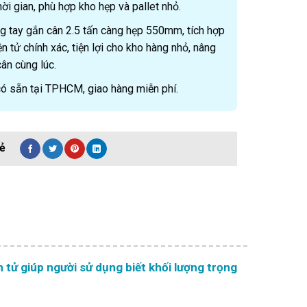
hời gian, phù hợp kho hẹp và pallet nhỏ.
g tay gắn cân 2.5 tấn càng hẹp 550mm, tích hợp
ện tử chính xác, tiện lợi cho kho hàng nhỏ, nâng
cân cùng lúc.
ó sẵn tại TPHCM, giao hàng miễn phí.
ử giúp người sử dụng biết khối lượng trọng