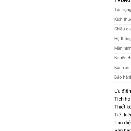
THÔNG
Tải trọn
Kích thư
Chiều c
Hệ thốn
Màn hình
Nguồn đ
Bánh xe
Bảo hàn
Ưu điểm
Tích hợ
Thiết k
Tiết ki
Cân điệ
Vận hàn