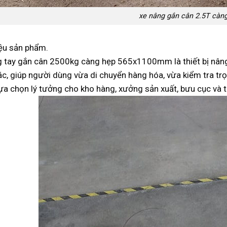
xe nâng gắn cân 2.5T càn
iệu sản phẩm.
 tay gắn cân 2500kg càng hẹp 565x1100mm là thiết bị nâng 
ác, giúp người dùng vừa di chuyển hàng hóa, vừa kiểm tra tr
lựa chọn lý tưởng cho kho hàng, xưởng sản xuất, bưu cục và t