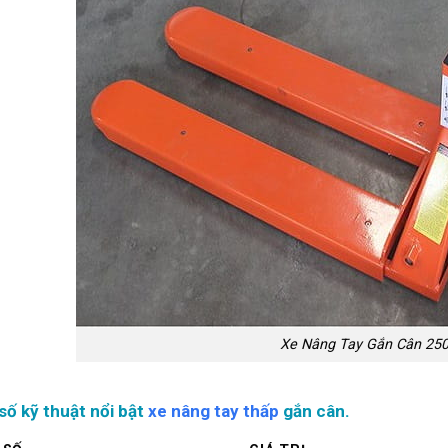
Xe Nâng Tay Gắn Cân 25
số kỹ thuật nổi bật
xe nâng tay thấp
gắn cân.