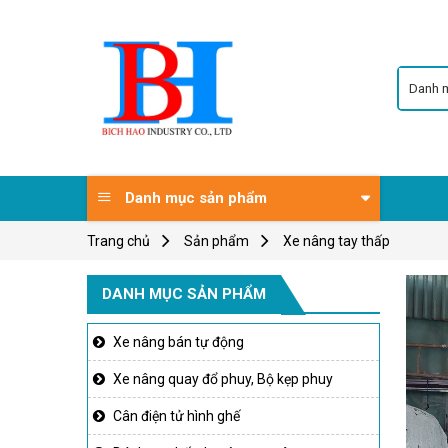
Skip
to
content
Danh mục sản phẩm
Trang chủ
Sản phẩm
Xe nâng tay thấp
DANH MỤC SẢN PHẨM
Xe nâng bán tự động
Xe nâng quay đổ phuy, Bộ kẹp phuy
Cân điện tử hình ghế