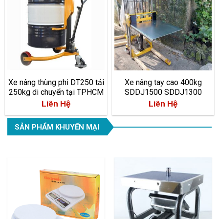
Xe nâng thùng phi DT250 tải
Xe nâng tay cao 400kg
250kg di chuyển tại TPHCM
SDDJ1500 SDDJ1300
SDDJ850 hàng có sẵn
Liên Hệ
Liên Hệ
SẢN PHẨM KHUYẾN MẠI