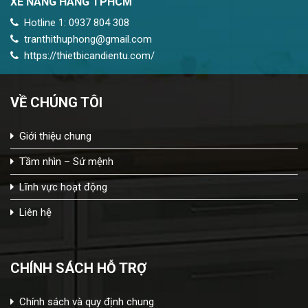
XE NÂNG HÀNG TPHCM
Hotline 1: 0937 804 308
tranthithuphong@gmail.com
https://thietbicandientu.com/
VỀ CHÚNG TÔI
Giới thiệu chung
Tầm nhìn – Sứ mệnh
Lĩnh vực hoạt động
Liên hệ
CHÍNH SÁCH HỖ TRỢ
Chính sách và quy định chung