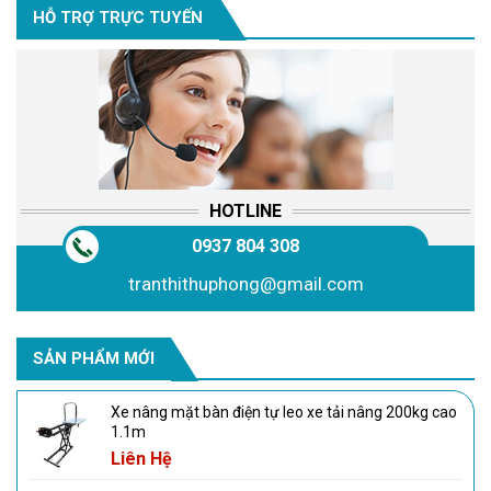
HỖ TRỢ TRỰC TUYẾN
HOTLINE
0937 804 308
tranthithuphong@gmail.com
SẢN PHẨM MỚI
Xe nâng mặt bàn điện tự leo xe tải nâng 200kg cao
1.1m
Liên Hệ