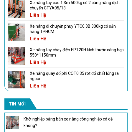
Xe nâng tay cao 1.3m 500kg có 2 càng nâng dịch
chuyển CTYA05/13
Liên Hệ
Xe nâng di chuyển phuy YTC0.3B 300kg có sẵn
hàng TPHCM
Liên Hệ
Xe nâng tay chạy điện EPT20H kích thước càng hẹp
550*1150mm
Liên Hệ
Xe nâng quay đổ phi COT0.35 rót đổ chất lỏng ra
ngoài
Liên Hệ
TIN MỚI
Khởi nghiệp bằng bán xe nâng công nghiệp có dễ
không?