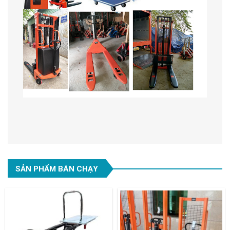
SẢN PHẨM BÁN CHẠY