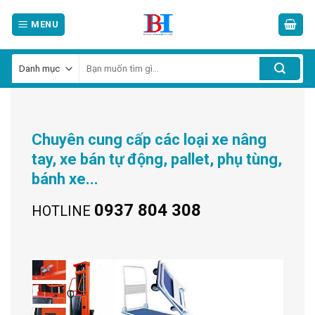
Skip
MENU
to
content
Tìm
kiếm:
Chuyên cung cấp các loại xe nâng
tay, xe bán tự động, pallet, phụ tùng,
bánh xe...
0937 804 308
HOTLINE