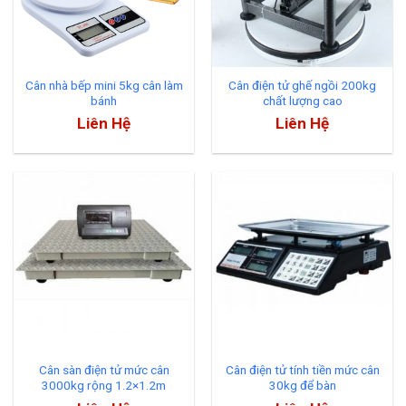
Cân nhà bếp mini 5kg cân làm
Cân điện tử ghế ngồi 200kg
bánh
chất lượng cao
Liên Hệ
Liên Hệ
Cân sàn điện tử mức cân
Cân điện tử tính tiền mức cân
3000kg rộng 1.2×1.2m
30kg để bàn