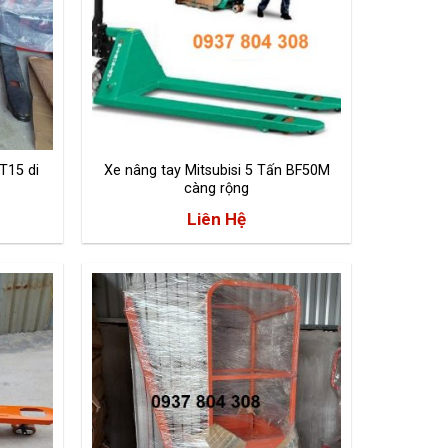
T15 di
Xe nâng tay Mitsubisi 5 Tấn BF50M
càng rộng
Liên Hệ