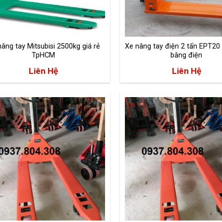
âng tay Mitsubisi 2500kg giá rẻ
Xe nâng tay điện 2 tấn EPT20
TpHCM
bằng điện
Liên Hệ
Liên Hệ