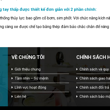
 tay thấp được thiết kế đơn giản với 2 phần chính:
thống thủy lực: bao gồm cổ bơm, sim phốt. Với chức năng kích nâ
ng càng xe được chế tạo bằng thép đảm bảo chắc chắn để nâng 
VỀ CHÚNG TÔI
CHÍNH SÁCH 
Giới thiệu chung
Chính sách và quy
Tầm nhìn – Sứ mệnh
Chính sách giao h
Lĩnh vực hoạt động
Chính sách đổi trả
Liên hệ
Chính sách bảo m