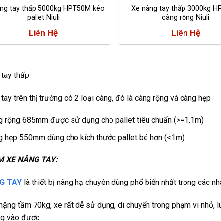
ng tay thấp 5000kg HPT50M kéo
Xe nâng tay thấp 3000kg 
pallet Niuli
càng rộng Niuli
Liên Hệ
Liên Hệ
 tay thấp
tay trên thị trường có 2 loại càng, đó là càng rộng và càng hẹp
g rộng 685mm được sử dụng cho pallet tiêu chuẩn (>=1.1m)
g hẹp 550mm dùng cho kích thước pallet bé hơn (<1m)
M XE NÂNG TAY:
G TAY
là thiết bị nâng hạ chuyên dùng phổ biến nhất trong các nh
 nặng tầm 70kg, xe rất dễ sử dụng, di chuyển trong phạm vi nhỏ,
ng vào được.