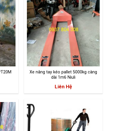
HPT20M
Xe nâng tay kéo pallet 5000kg càng
dài 1m6 Niuli
Liên Hệ