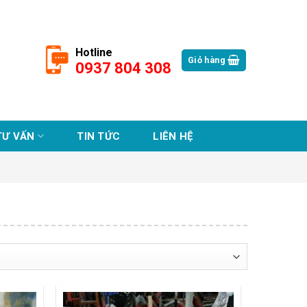
Hotline
Giỏ hàng
0937 804 308
TƯ VẤN
TIN TỨC
LIÊN HỆ