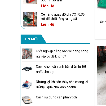
550*1150mm
Liên Hệ
Xe nâng quay đổ phi COT0.35
rót đổ chất lỏng ra ngoài
Xe n
Liên Hệ
TIN MỚI
Khởi nghiệp bằng bán xe nâng công
nghiệp có dễ không?
Cách chọn cân tính tiền điện tử tốt
nhất cho bạn
Những lợi ích cân thủy sản mang lại
để hiệu quả cho kinh doanh
Cách sử dụng cân phân tích