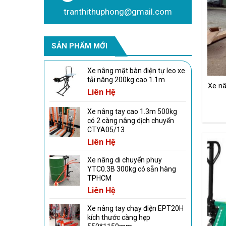
tranthithuphong@gmail.com
SẢN PHẨM MỚI
Xe nâng mặt bàn điện tự leo xe
tải nâng 200kg cao 1.1m
Xe nâ
Liên Hệ
Xe nâng tay cao 1.3m 500kg
có 2 càng nâng dịch chuyển
CTYA05/13
Liên Hệ
Xe nâng di chuyển phuy
YTC0.3B 300kg có sẵn hàng
TPHCM
Liên Hệ
Xe nâng tay chạy điện EPT20H
kích thước càng hẹp