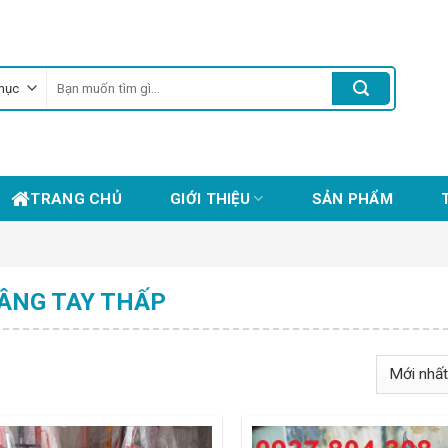
Tìm
kiếm:
TRANG CHỦ
GIỚI THIỆU
SẢN PHẨM
ÂNG TAY THẤP