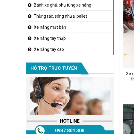
Bánh xe ghế, phụ tùng xe nâng
Thùng rác, sóng nhựa, pallet
Xe nâng mặt bàn
Xe nâng tay thấp
Xe nâng tay cao
HỖ TRỢ TRỰC TUYẾN
Xe 
t
HOTLINE
0937 804 308