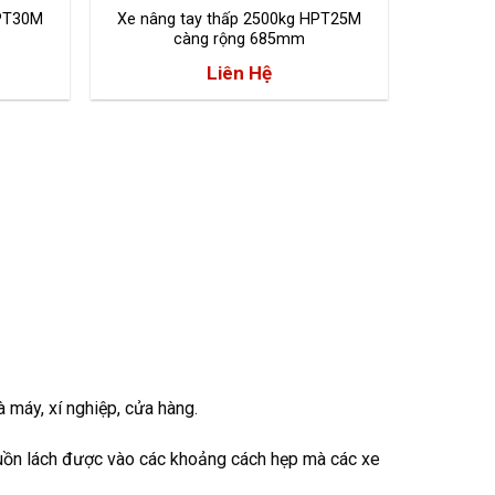
HPT30M
Xe nâng tay thấp 2500kg HPT25M
càng rộng 685mm
Liên Hệ
à máy, xí nghiệp, cửa hàng.
 luồn lách được vào các khoảng cách hẹp mà các xe