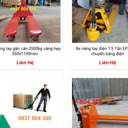
ng tay gắn cân 2500kg càng hẹp
Xe nâng tay điện 1.5 Tấn EP
550x1100mm
chuyển bằng điện
Liên Hệ
Liên Hệ