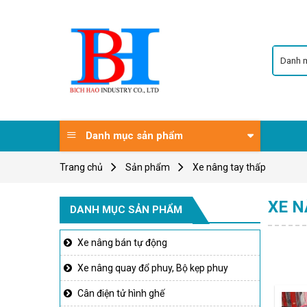
Skip
to
content
Danh mục sản phẩm
Trang chủ
Sản phẩm
Xe nâng tay thấp
XE N
DANH MỤC SẢN PHẨM
Xe nâng bán tự động
Xe nâng quay đổ phuy, Bộ kẹp phuy
Cân điện tử hình ghế