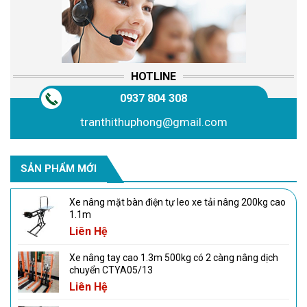
HOTLINE
0937 804 308
tranthithuphong@gmail.com
SẢN PHẨM MỚI
Xe nâng mặt bàn điện tự leo xe tải nâng 200kg cao
1.1m
Liên Hệ
Xe nâng tay cao 1.3m 500kg có 2 càng nâng dịch
chuyển CTYA05/13
Liên Hệ