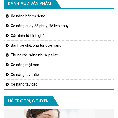
DANH MỤC SẢN PHẨM
Xe nâng bán tự động
Xe nâng quay đổ phuy, Bộ kẹp phuy
Cân điện tử hình ghế
Bánh xe ghế, phụ tùng xe nâng
Thùng rác, sóng nhựa, pallet
Xe nâng mặt bàn
Xe nâng tay thấp
Xe nâng tay cao
HỖ TRỢ TRỰC TUYẾN