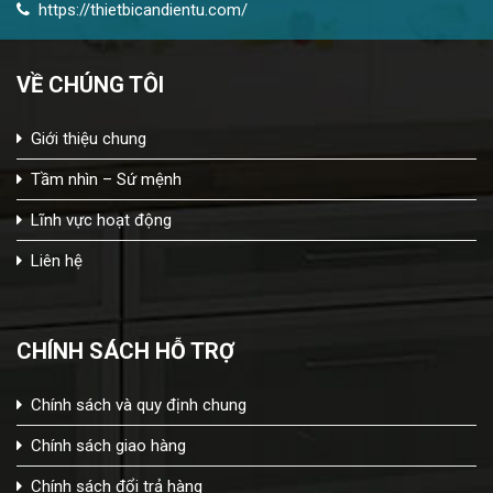
https://thietbicandientu.com/
VỀ CHÚNG TÔI
Giới thiệu chung
Tầm nhìn – Sứ mệnh
Lĩnh vực hoạt động
Liên hệ
CHÍNH SÁCH HỖ TRỢ
Chính sách và quy định chung
Chính sách giao hàng
Chính sách đổi trả hàng