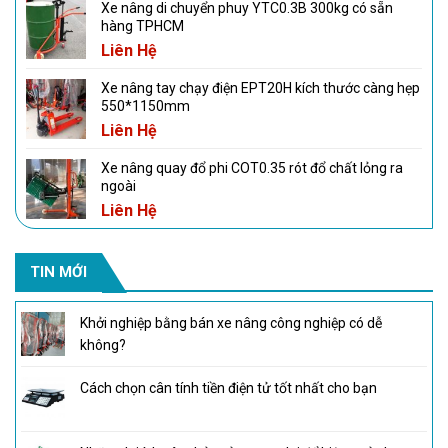
Xe nâng di chuyển phuy YTC0.3B 300kg có sẵn
hàng TPHCM
Liên Hệ
Xe nâng tay chạy điện EPT20H kích thước càng hẹp
550*1150mm
Liên Hệ
Xe nâng quay đổ phi COT0.35 rót đổ chất lỏng ra
ngoài
Liên Hệ
TIN MỚI
Khởi nghiệp bằng bán xe nâng công nghiệp có dễ
không?
Cách chọn cân tính tiền điện tử tốt nhất cho bạn