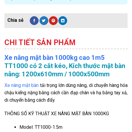
CHI TIẾT SẢN PHẨM
Xe nâng mặt bàn 1000kg cao 1m5
TT1000 có 2 cắt kéo, Kích thước mặt bàn
nâng: 1200x610mm / 1000x500mm
Xe nâng mặt bàn
tải trọng lớn dùng nâng, di chuyển hàng hóa
chậu kiểng nặng bằng cách cần đạp chân và hạ bắng tay xả,
di chuyển bằng cách đẩy.
THÔNG SỐ KỸ THUẬT XE NÂNG MẶT BÀN 1000KG
Model: TT1000-1.5m