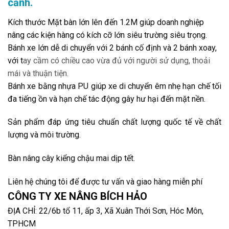
cảnh.
Kích thước Mặt bàn lớn lên đến 1.2M giúp doanh nghiệp
nâng các kiện hàng có kích cỡ lớn siêu trường siêu trọng.
Bánh xe lớn dễ di chuyển với 2 bánh cố định và 2 bánh xoay,
với t
ay cầm có chiều cao vừa đủ với người sử dụng, thoải
mái và thuận tiện.
Bánh xe bằng nhựa PU giúp xe di chuyển êm nhẹ hạn chế tối
đa tiếng ồn và hạn chế tác động gây hư hại đến mặt nền.
Sản phẩm đáp ứng tiêu chuẩn chất lượng quốc tế về chất
lượng và môi trường.
Bàn nâng cây kiểng chậu mai dịp tết.
Liên hệ chúng tôi để được tư vấn và giao hàng miễn phí
CÔNG TY XE NÂNG BÍCH HẢO
ĐỊA CHỈ: 22/6b tổ 11, ấp 3, Xã Xuân Thới Sơn, Hóc Môn,
TPHCM