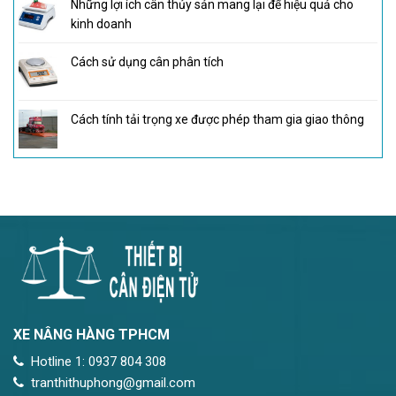
Những lợi ích cân thủy sản mang lại để hiệu quả cho
kinh doanh
Cách sử dụng cân phân tích
Cách tính tải trọng xe được phép tham gia giao thông
XE NÂNG HÀNG TPHCM
Hotline 1: 0937 804 308
tranthithuphong@gmail.com