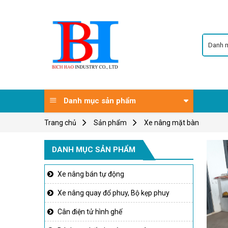
Skip
to
content
Danh mục sản phẩm
Trang chủ
Sản phẩm
Xe nâng mặt bàn
DANH MỤC SẢN PHẨM
Xe nâng bán tự động
Xe nâng quay đổ phuy, Bộ kẹp phuy
Cân điện tử hình ghế