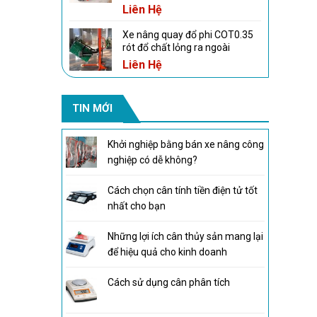
Liên Hệ
Xe nâng quay đổ phi COT0.35
rót đổ chất lỏng ra ngoài
Liên Hệ
TIN MỚI
Khởi nghiệp bằng bán xe nâng công
nghiệp có dễ không?
Cách chọn cân tính tiền điện tử tốt
nhất cho bạn
Những lợi ích cân thủy sản mang lại
để hiệu quả cho kinh doanh
Cách sử dụng cân phân tích