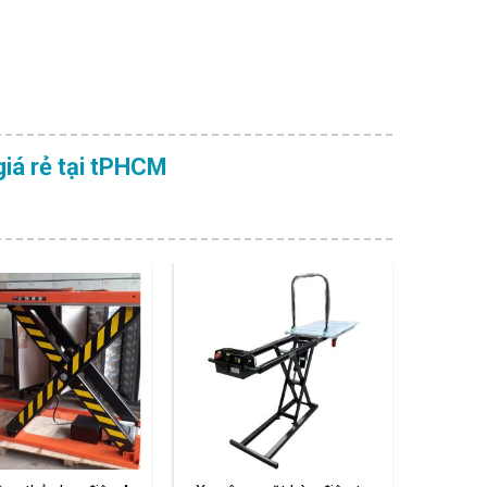
iá rẻ tại tPHCM