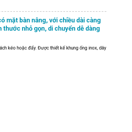
 mặt bàn nâng, với chiều dài càng
 thước nhỏ gọn, di chuyển dễ dàng
ách kéo hoặc đẩy. Được thiết kế khung ống inox, dây