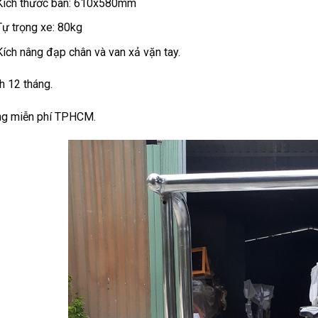
Kích thước bàn: 610x580mm
Tự trọng xe: 80kg
Kích nâng đạp chân và van xả vặn tay.
h 12 tháng.
ng miễn phí TPHCM.