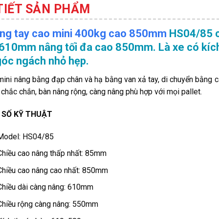
 TIẾT SẢN PHẨM
ng tay cao mini 400kg cao 850mm
HS04/85 có
610mm nâng tối đa cao 850mm. Là xe có kích
góc ngách nhỏ hẹp.
mini nâng bằng đạp chân và hạ bằng van xả tay, di chuyển bằng c
 chắc chắn, bàn nâng rộng, càng nâng phù hợp với mọi pallet.
 SỐ KỸ THUẬT
Model: HS04/85
Chiều cao nâng thấp nhất: 85mm
Chiều cao nâng cao nhất: 850mm
Chiều dài càng nâng: 610mm
Chiều rộng càng nâng: 550mm