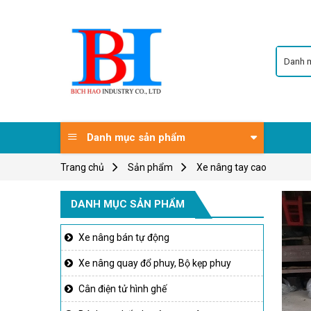
Skip
to
content
Danh mục sản phẩm
Trang chủ
Sản phẩm
Xe nâng tay cao
DANH MỤC SẢN PHẨM
Xe nâng bán tự động
Xe nâng quay đổ phuy, Bộ kẹp phuy
Cân điện tử hình ghế