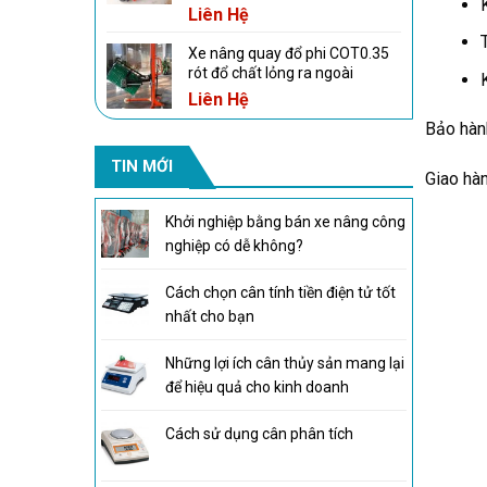
Liên Hệ
Xe nâng quay đổ phi COT0.35
rót đổ chất lỏng ra ngoài
Liên Hệ
Bảo hàn
TIN MỚI
Giao hà
Khởi nghiệp bằng bán xe nâng công
nghiệp có dễ không?
Cách chọn cân tính tiền điện tử tốt
nhất cho bạn
Những lợi ích cân thủy sản mang lại
để hiệu quả cho kinh doanh
Cách sử dụng cân phân tích