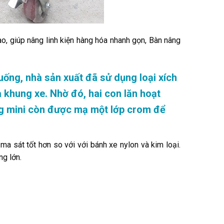
 giúp nâng linh kiện hàng hóa nhanh gọn, Bàn nâng
uống, nhà sản xuất đã sử dụng loại xích
 khung xe. Nhờ đó, hai con lăn hoạt
g mini còn được mạ một lớp crom để
ma sát tốt hơn so với với bánh xe nylon và kim loại.
ng lớn.