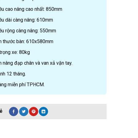
ều cao nâng cao nhất: 850mm
ều dài càng nâng: 610mm
ều rộng càng nâng: 550mm
h thước bàn: 610x580mm
trọng xe: 80kg
h nâng đạp chân và van xả vặn tay.
nh 12 tháng.
àng miễn phí TPHCM.