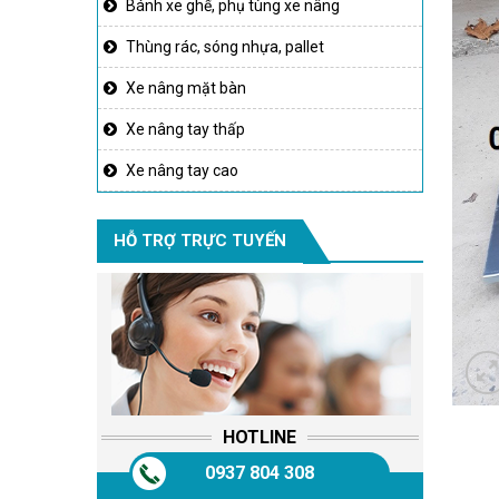
Bánh xe ghế, phụ tùng xe nâng
Thùng rác, sóng nhựa, pallet
Xe nâng mặt bàn
Xe nâng tay thấp
Xe nâng tay cao
HỖ TRỢ TRỰC TUYẾN
HOTLINE
0937 804 308